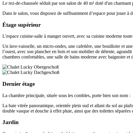
Le rez-de-chaussée séduit par son salon de 40 m² doté d'un charmant po
Dans le salon, vous disposez de suffisamment d’espace pour jouer à des
Étage supérieur
L'espace cuisine-salle à manger ouvert, avec sa cuisine moderne toute
Un lave-vaisselle, un micro-ondes, une cafetière, une bouilloire et un
l’ouest, avec son plancher en bois et son mobilier de détente, agrandit 
chambres confortables, une salle de bains moderne avec baignoire et de
Dernier étage
La chambre principale, située sous les combles, porte bien son nom :
La baie vitrée panoramique, orientée plein sud et allant du sol au pl
double vasque et douche à effet pluie, ainsi que des toilettes séparée
Jardin