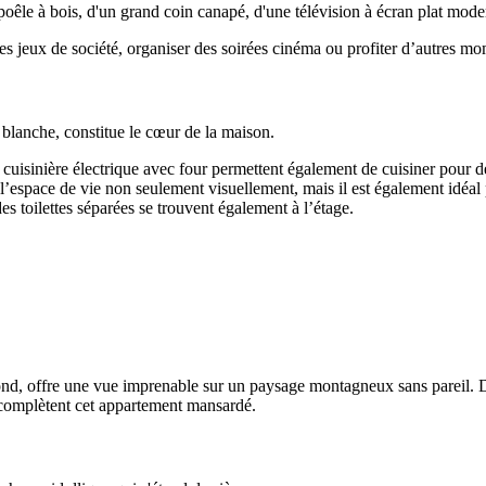
êle à bois, d'un grand coin canapé, d'une télévision à écran plat modern
 jeux de société, organiser des soirées cinéma ou profiter d’autres mom
 blanche, constitue le cœur de la maison.
e cuisinière électrique avec four permettent également de cuisiner pour 
l’espace de vie non seulement visuellement, mais il est également idéal p
s toilettes séparées se trouvent également à l’étage.
afond, offre une vue imprenable sur un paysage montagneux sans pareil. 
s complètent cet appartement mansardé.