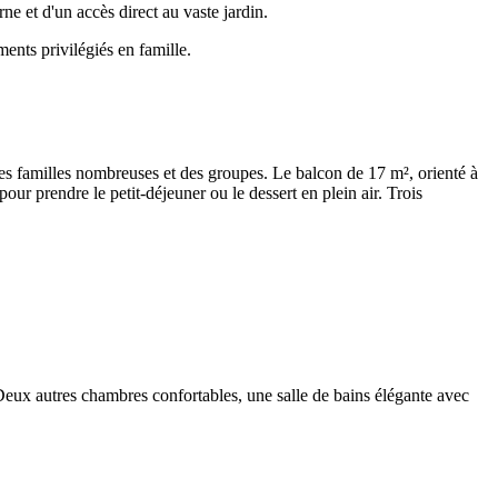
e et d'un accès direct au vaste jardin.
ents privilégiés en famille.
des familles nombreuses et des groupes. Le balcon de 17 m², orienté à
our prendre le petit-déjeuner ou le dessert en plein air. Trois
Deux autres chambres confortables, une salle de bains élégante avec