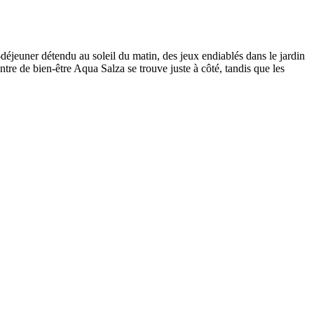
-déjeuner détendu au soleil du matin, des jeux endiablés dans le jardin
re de bien-être Aqua Salza se trouve juste à côté, tandis que les