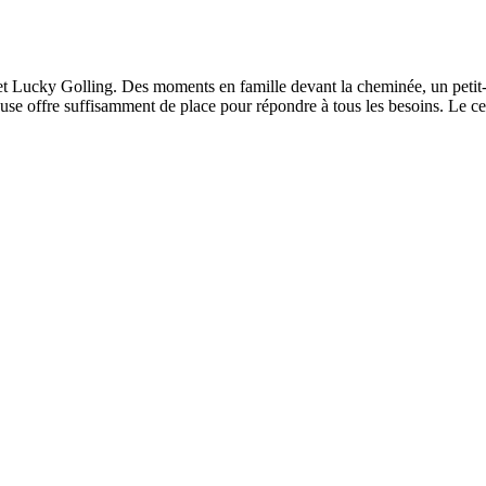
halet Lucky Golling. Des moments en famille devant la cheminée, un petit
se offre suffisamment de place pour répondre à tous les besoins. Le cent