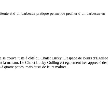
détente et d’un barbecue pratique permet de profiter d’un barbecue en
a se trouve juste à côté du Chalet Lucky. L’espace de loisirs d’Egelsee
vant la maison. Le Chalet Lucky Golling est également très apprécié des
 quatre pattes, mais aussi de leurs maîtres.