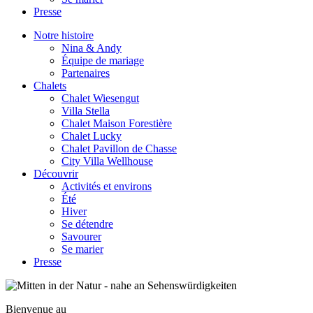
Presse
Notre histoire
Nina & Andy
Équipe de mariage
Partenaires
Chalets
Chalet Wiesengut
Villa Stella
Chalet Maison Forestière
Chalet Lucky
Chalet Pavillon de Chasse
City Villa Wellhouse
Découvrir
Activités et environs
Été
Hiver
Se détendre
Savourer
Se marier
Presse
Bienvenue au