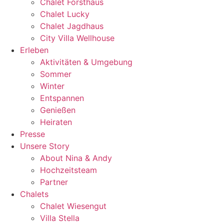
Chalet Forsthaus
Chalet Lucky
Chalet Jagdhaus
City Villa Wellhouse
Erleben
Aktivitäten & Umgebung
Sommer
Winter
Entspannen
Genießen
Heiraten
Presse
Unsere Story
About Nina & Andy
Hochzeitsteam
Partner
Chalets
Chalet Wiesengut
Villa Stella