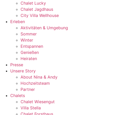
Chalet Lucky
Chalet Jagdhaus
City Villa Wellhouse
Erleben
Aktivitäten & Umgebung
Sommer
Winter
Entspannen
Genießen
Heiraten
Presse
Unsere Story
About Nina & Andy
Hochzeitsteam
Partner
Chalets
Chalet Wiesengut
Villa Stella
Chalet Forsthaus