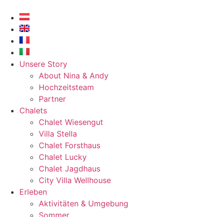
Skip
to
content
Unsere Story
About Nina & Andy
Hochzeitsteam
Partner
Chalets
Chalet Wiesengut
Villa Stella
Chalet Forsthaus
Chalet Lucky
Chalet Jagdhaus
City Villa Wellhouse
Erleben
Aktivitäten & Umgebung
Sommer