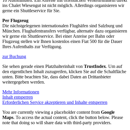
10 Autominuten. Ein Anreise mit öffentlichen Verkehrsmitteln direkt
ins Chalet Wiesengut ist nicht möglich. Allerdings organisieren wir
gerne ein Shuttleservice für Sie.
Per Flugzeug
Die nächstgelegenen internationalen Flughäfen sind Salzburg und
München. Flughafentransfers verfügbar, alternativ dazu organisieren
wir gerne ein Shuttleservice. Bei einer Anreise per Bahn oder
Flugzeug stellen wir Ihnen kostenlos einen Fiat 500 für die Dauer
Ihres Aufenthalts zur Verfügung.
zur Buchung
Sie sehen gerade einen Platzhalterinhalt von
TrustIndex
. Um auf
den eigentlichen Inhalt zuzugreifen, klicken Sie auf die Schaltfläche
unten. Bitte beachten Sie, dass dabei Daten an Drittanbieter
weitergegeben werden.
Mehr Informationen
Inhalt entsperren
Erforderlichen Service akzeptieren und Inhalte entsperren
You are currently viewing a placeholder content from
Google
Maps
. To access the actual content, click the button below. Please
note that doing so will share data with third-party providers.