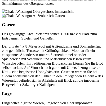
Schlafzimmer des Obergeschosses.
Garten
Das großzügige Areal bietet mit seinen 1.500 m2 viel Platz zum
Entspannen, Spielen und Genießen
Der private 4 x 8-Meter-Pool mit Außendusche und Sonnenliegen,
eine gemütliche Terrasse mit Grillmöglichkeit, Mobiliar für ein
entspanntes Abendessen unterm Sternenhimmel oder der
Spielbereich mit Schaukeln und Matschküchen lassen kaum
Wünsche offen. Im traditionellen Brotbackofen können Sie Ihr Brot
selber backen. Auf Wunsch auch gerne mit Unterstützung unserer
Kati – eine begeisterte Hobbybäckerin. Gesehen werden Sie bei
alldem höchstens von den Kühen in den umliegenden Feldern – das
Wiesengut befindet sich in Alleinlage mit Blick auf die imposante
Bergwelt der Salzburger Kalkalpen.
Lage
Eingebettet in grüne Wiesen, umgeben von einer imposanten