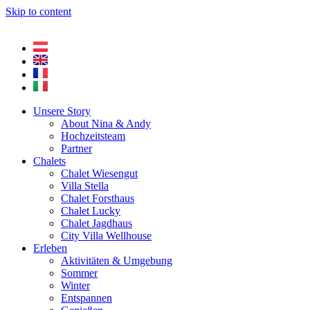
Skip to content
Unsere Story
About Nina & Andy
Hochzeitsteam
Partner
Chalets
Chalet Wiesengut
Villa Stella
Chalet Forsthaus
Chalet Lucky
Chalet Jagdhaus
City Villa Wellhouse
Erleben
Aktivitäten & Umgebung
Sommer
Winter
Entspannen