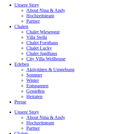
Unsere Story
About Nina & Andy
Hochzeitsteam
Partner
Chalets
Chalet Wiesengut
Villa Stella
Chalet Forsthaus
Chalet Lucky
Chalet Jagdhaus
City Villa Wellhouse
Erleben
Aktivitäten & Umgebung
Sommer
Winter
Entspannen
Genießen
Heiraten
Presse
Unsere Story
About Nina & Andy
Hochzeitsteam
Partner
Chalets