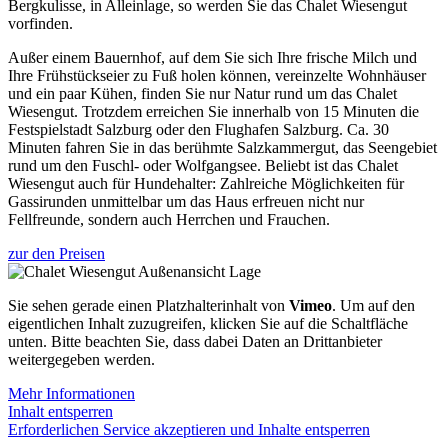
Bergkulisse, in Alleinlage, so werden Sie das Chalet Wiesengut
vorfinden.
Außer einem Bauernhof, auf dem Sie sich Ihre frische Milch und
Ihre Frühstückseier zu Fuß holen können, vereinzelte Wohnhäuser
und ein paar Kühen, finden Sie nur Natur rund um das Chalet
Wiesengut. Trotzdem erreichen Sie innerhalb von 15 Minuten die
Festspielstadt Salzburg oder den Flughafen Salzburg. Ca. 30
Minuten fahren Sie in das berühmte Salzkammergut, das Seengebiet
rund um den Fuschl- oder Wolfgangsee. Beliebt ist das Chalet
Wiesengut auch für Hundehalter: Zahlreiche Möglichkeiten für
Gassirunden unmittelbar um das Haus erfreuen nicht nur
Fellfreunde, sondern auch Herrchen und Frauchen.
zur den Preisen
Sie sehen gerade einen Platzhalterinhalt von
Vimeo
. Um auf den
eigentlichen Inhalt zuzugreifen, klicken Sie auf die Schaltfläche
unten. Bitte beachten Sie, dass dabei Daten an Drittanbieter
weitergegeben werden.
Mehr Informationen
Inhalt entsperren
Erforderlichen Service akzeptieren und Inhalte entsperren