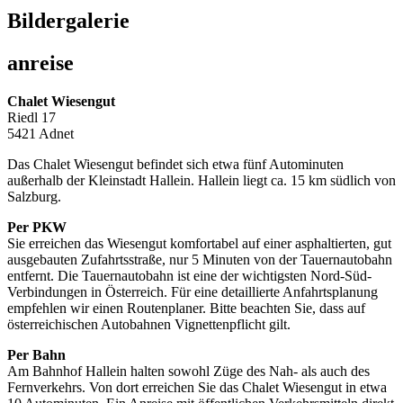
Bildergalerie
anreise
Chalet Wiesengut
Riedl 17
5421 Adnet
Das Chalet Wiesengut befindet sich etwa fünf Autominuten
außerhalb der Kleinstadt Hallein. Hallein liegt ca. 15 km südlich von
Salzburg.
Per PKW
Sie erreichen das Wiesengut komfortabel auf einer asphaltierten, gut
ausgebauten Zufahrtsstraße, nur 5 Minuten von der Tauernautobahn
entfernt. Die Tauernautobahn ist eine der wichtigsten Nord-Süd-
Verbindungen in Österreich. Für eine detaillierte Anfahrtsplanung
empfehlen wir einen Routenplaner. Bitte beachten Sie, dass auf
österreichischen Autobahnen Vignettenpflicht gilt.
Per Bahn
Am Bahnhof Hallein halten sowohl Züge des Nah- als auch des
Fernverkehrs. Von dort erreichen Sie das Chalet Wiesengut in etwa