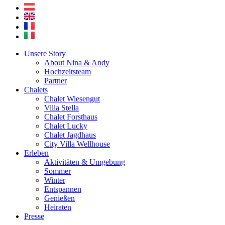
Unsere Story
About Nina & Andy
Hochzeitsteam
Partner
Chalets
Chalet Wiesengut
Villa Stella
Chalet Forsthaus
Chalet Lucky
Chalet Jagdhaus
City Villa Wellhouse
Erleben
Aktivitäten & Umgebung
Sommer
Winter
Entspannen
Genießen
Heiraten
Presse