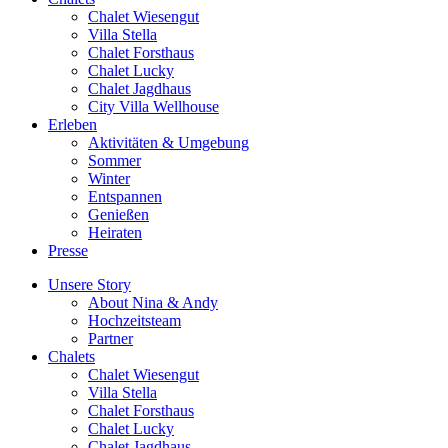
Chalet Wiesengut
Villa Stella
Chalet Forsthaus
Chalet Lucky
Chalet Jagdhaus
City Villa Wellhouse
Erleben
Aktivitäten & Umgebung
Sommer
Winter
Entspannen
Genießen
Heiraten
Presse
Unsere Story
About Nina & Andy
Hochzeitsteam
Partner
Chalets
Chalet Wiesengut
Villa Stella
Chalet Forsthaus
Chalet Lucky
Chalet Jagdhaus