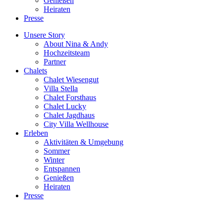
Genießen
Heiraten
Presse
Unsere Story
About Nina & Andy
Hochzeitsteam
Partner
Chalets
Chalet Wiesengut
Villa Stella
Chalet Forsthaus
Chalet Lucky
Chalet Jagdhaus
City Villa Wellhouse
Erleben
Aktivitäten & Umgebung
Sommer
Winter
Entspannen
Genießen
Heiraten
Presse