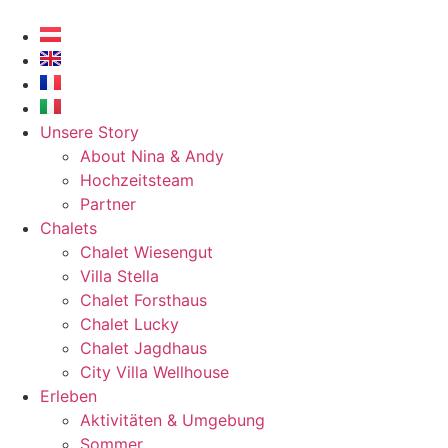
Skip
to
content
Unsere Story
About Nina & Andy
Hochzeitsteam
Partner
Chalets
Chalet Wiesengut
Villa Stella
Chalet Forsthaus
Chalet Lucky
Chalet Jagdhaus
City Villa Wellhouse
Erleben
Aktivitäten & Umgebung
Sommer