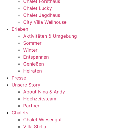
Chalet Forsthaus
Chalet Lucky
Chalet Jagdhaus
City Villa Wellhouse
Erleben
Aktivitäten & Umgebung
Sommer
Winter
Entspannen
Genießen
Heiraten
Presse
Unsere Story
About Nina & Andy
Hochzeitsteam
Partner
Chalets
Chalet Wiesengut
Villa Stella