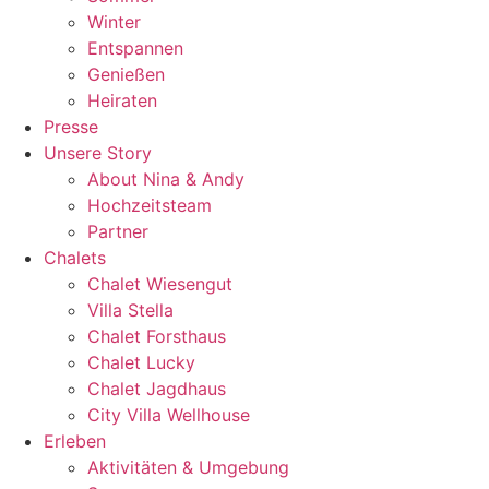
Winter
Entspannen
Genießen
Heiraten
Presse
Unsere Story
About Nina & Andy
Hochzeitsteam
Partner
Chalets
Chalet Wiesengut
Villa Stella
Chalet Forsthaus
Chalet Lucky
Chalet Jagdhaus
City Villa Wellhouse
Erleben
Aktivitäten & Umgebung