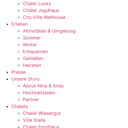
Chalet Lucky
Chalet Jagdhaus
City Villa Wellhouse
Erleben
Aktivitäten & Umgebung
Sommer
Winter
Entspannen
Genießen
Heiraten
Presse
Unsere Story
About Nina & Andy
Hochzeitsteam
Partner
Chalets
Chalet Wiesengut
Villa Stella
Chalet Forsthaus