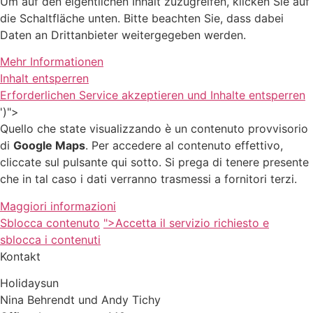
Um auf den eigentlichen Inhalt zuzugreifen, klicken Sie auf
die Schaltfläche unten. Bitte beachten Sie, dass dabei
Daten an Drittanbieter weitergegeben werden.
Mehr Informationen
Inhalt entsperren
Erforderlichen Service akzeptieren und Inhalte entsperren
')">
Quello che state visualizzando è un contenuto provvisorio
di
Google Maps
. Per accedere al contenuto effettivo,
cliccate sul pulsante qui sotto. Si prega di tenere presente
che in tal caso i dati verranno trasmessi a fornitori terzi.
Maggiori informazioni
Sblocca contenuto
">Accetta il servizio richiesto e
sblocca i contenuti
Kontakt
Holidaysun
Nina Behrendt und Andy Tichy