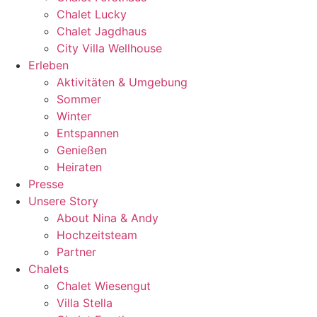
Chalet Lucky
Chalet Jagdhaus
City Villa Wellhouse
Erleben
Aktivitäten & Umgebung
Sommer
Winter
Entspannen
Genießen
Heiraten
Presse
Unsere Story
About Nina & Andy
Hochzeitsteam
Partner
Chalets
Chalet Wiesengut
Villa Stella